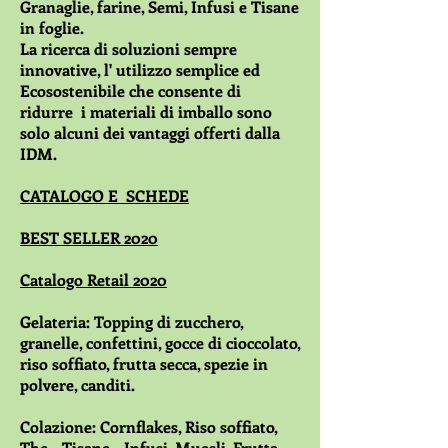
Granaglie, farine, Semi, Infusi e Tisane
in foglie.
La ricerca di soluzioni sempre
innovative, l' utilizzo semplice ed
Ecosostenibile che consente di
ridurre i materiali di imballo sono
solo alcuni dei vantaggi offerti dalla
IDM.
CATALOGO E SCHEDE
BEST SELLER 2020
Catalogo Retail 2020
Gelateria: Topping di zucchero,
granelle, confettini, gocce di cioccolato,
riso soffiato, frutta secca, spezie in
polvere, canditi.
Colazione: Cornflakes, Riso soffiato,
The - Tisane - Infusi, Muesli, Frutta