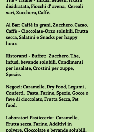
disidratata, Fiocchi d' avena, Cereali
vari, Zucchero, Caffè.
Al Bar: Caffè in grani, Zucchero, Cacao,
Caffè - Cioccolate-Orzo solubili, Frutta
secca, Salatini e Snacks per happy
hour.
Ristoranti - Buffet: Zucchero, The,
infusi, bevande solubili, Condimenti
per insalate, Crostini per zuppe,
Spezie.
Negozi: Caramelle, Dry Food, Legumi ,
Confetti, Pasta, Farine, Spezie, Gocce o
fave di cioccolato, Frutta Secca, Pet
food.
Laboratori Pasticceria: Caramelle,
Frutta secca, Farine, Additivi in
polvere, Cioccolate e bevande solubili.