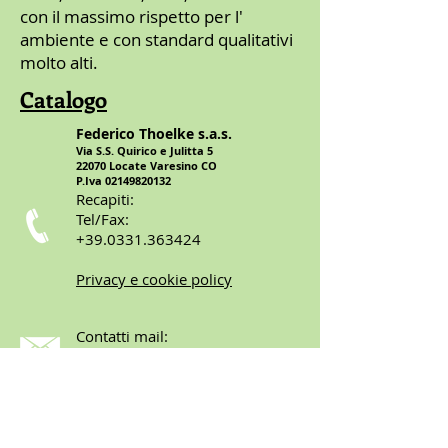
con il massimo rispetto per l'
ambiente e con standard qualitativi
molto alti.
Catalogo
Federico Thoelke s.a.s.
​Via S.S. Quirico e Julitta 5
22070 Locate Varesino CO
P.Iva
02149820132
Recapiti:
Tel/Fax:
+39.0331.363424
Privacy e cookie policy
Contatti mail:
commerciale@thoelke.it